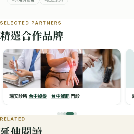
SELECTED PARTNERS
精選合作品牌
瑞安診所
台中掉髮
｜
台中減肥
門診
謝
RELATED
延伸閱讀