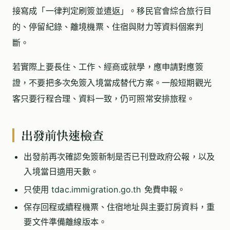
接寫成「一律判定刷簽並遣返」。移民官會綜合旅行目
的、停留紀錄、離境機票、住宿與財力等資料個案判
斷。
若實際上要長住、工作、經商或就學，應申請對應簽
證，不要把多次免簽入境當成替代方案。一般短期觀光
客只要行程合理、資料一致，仍可照常安排旅程。
出發前快速檢查
出發前再次確認免簽新制是否已刊登政府公報，以及
入境當日適用天數。
只使用
tdac.immigration.go.th
免費申報。
保存回程或續程機票、住宿地址與主要訂房資料，重
要文件準備離線版本。