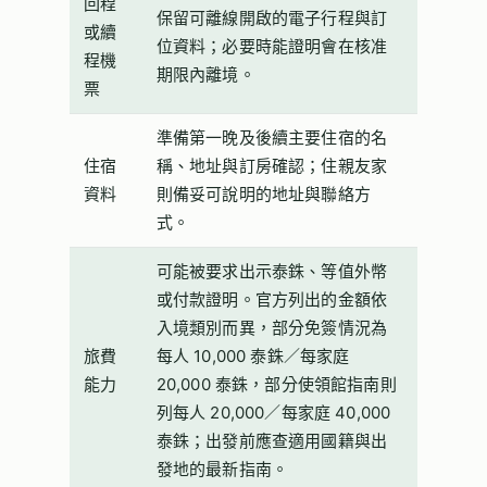
回程
保留可離線開啟的電子行程與訂
或續
位資料；必要時能證明會在核准
程機
期限內離境。
票
準備第一晚及後續主要住宿的名
住宿
稱、地址與訂房確認；住親友家
資料
則備妥可說明的地址與聯絡方
式。
可能被要求出示泰銖、等值外幣
或付款證明。官方列出的金額依
入境類別而異，部分免簽情況為
旅費
每人 10,000 泰銖／每家庭
能力
20,000 泰銖，部分使領館指南則
列每人 20,000／每家庭 40,000
泰銖；出發前應查適用國籍與出
發地的最新指南。