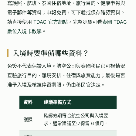
寫護照、航班、泰國住宿地址、旅行目的、健康申報與
電子郵件等資料；申報免費，可下載或保存確認資料。
請直接使用
TDAC 官方網站
，完整步驟可看
泰國 TDAC
數位入境卡教學
。
入境時要準備哪些資料？
免簽不代表保證入境。航空公司與泰國移民官可視情況
查驗旅行目的、離境安排、住宿與旅費能力；最後是否
准予入境及核准停留期限，仍由移民官決定。
資料
建議準備方式
確認效期符合航空公司與入境要
護照
求，通常建議至少保留 6 個月。