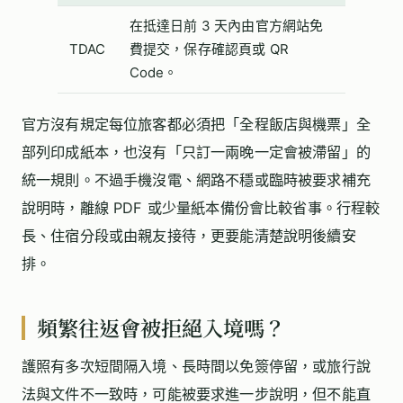
在抵達日前 3 天內由官方網站免
TDAC
費提交，保存確認頁或 QR
Code。
官方沒有規定每位旅客都必須把「全程飯店與機票」全
部列印成紙本，也沒有「只訂一兩晚一定會被滯留」的
統一規則。不過手機沒電、網路不穩或臨時被要求補充
說明時，離線 PDF 或少量紙本備份會比較省事。行程較
長、住宿分段或由親友接待，更要能清楚說明後續安
排。
頻繁往返會被拒絕入境嗎？
護照有多次短間隔入境、長時間以免簽停留，或旅行說
法與文件不一致時，可能被要求進一步說明，但不能直