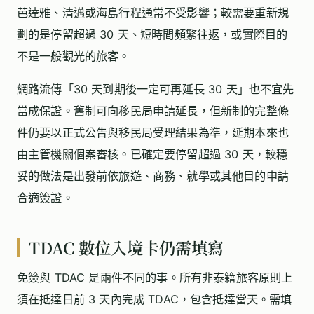
芭達雅、清邁或海島行程通常不受影響；較需要重新規
劃的是停留超過 30 天、短時間頻繁往返，或實際目的
不是一般觀光的旅客。
網路流傳「30 天到期後一定可再延長 30 天」也不宜先
當成保證。舊制可向移民局申請延長，但新制的完整條
件仍要以正式公告與移民局受理結果為準，延期本來也
由主管機關個案審核。已確定要停留超過 30 天，較穩
妥的做法是出發前依旅遊、商務、就學或其他目的申請
合適簽證。
TDAC 數位入境卡仍需填寫
免簽與 TDAC 是兩件不同的事。所有非泰籍旅客原則上
須在抵達日前 3 天內完成 TDAC，包含抵達當天。需填