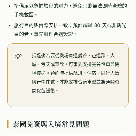
準備足以負擔旅程的財力，避免只剩無法即時查驗的
手機截圖。
旅行目的與實際安排一致；預計超過 30 天或非觀光
目的者，事先辦理合適簽證。
抵達後若要從機場直達曼谷、芭達雅、大
💡
城、考艾或華欣，可事先安排
曼谷包車與機
場接送
。預約時提供航班、住宿、同行人數
與行李件數，才能安排合適車型並為通關時
間保留緩衝。
泰國免簽與入境常見問題