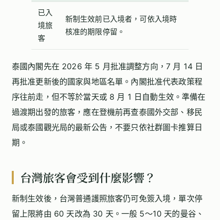
已入
新制生效前已入境者，可依入境時
境旅
核准的期限停留。
客
泰國內閣先在 2026 年 5 月批准調整方向，7 月 14 日
再批准更新後的國家與地區名單。內閣批准代表政策程
序往前走，但不等於當天或 8 月 1 日自動生效。準備在
過渡期出發的旅客，應在登機前再查泰國外交部、移民
局或泰國觀光局的最新公告，不要只依社群圖卡推算日
期。
台灣旅客會受到什麼影響？
新制生效後，台灣普通護照旅客仍可免簽入境，單次停
留上限將由 60 天改為 30 天。一般 5～10 天的曼谷、