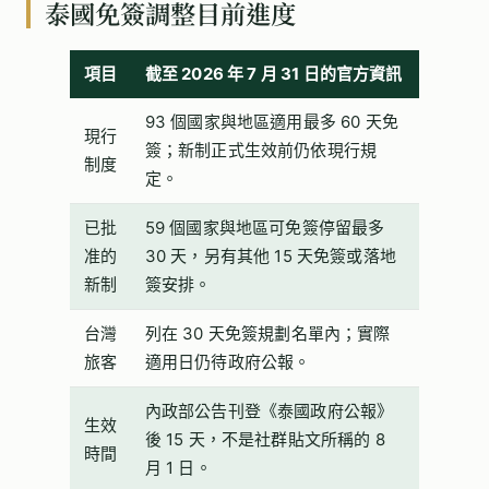
泰國免簽調整目前進度
項目
截至 2026 年 7 月 31 日的官方資訊
93 個國家與地區適用最多 60 天免
現行
簽；新制正式生效前仍依現行規
制度
定。
已批
59 個國家與地區可免簽停留最多
准的
30 天，另有其他 15 天免簽或落地
新制
簽安排。
台灣
列在 30 天免簽規劃名單內；實際
旅客
適用日仍待政府公報。
內政部公告刊登《泰國政府公報》
生效
後 15 天，不是社群貼文所稱的 8
時間
月 1 日。