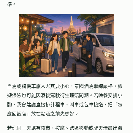
準。
自駕或騎機車旅人尤其要小心，泰國酒駕取締嚴格，旅
遊保險也可能因酒後駕駛衍生理賠問題。若晚餐安排小
酌，我會建議直接排計程車、叫車或包車接送，把「怎
麼回飯店」放在點酒之前先想好。
若你同一天還有夜市、按摩、跨區移動或隔天清晨出海