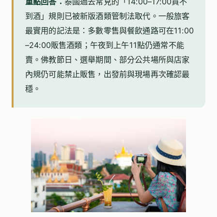
重點回答：
泰國過去常見的「14:00–17:00買不
到酒」規則已被新版酒類管制法取代。一般旅客
最實用的記法是：多數零售與餐飲通路可在11:00
–24:00販售酒類；午夜到上午11點仍通常不能
賣。佛教節日、選舉期間、部分公共場所與店家
內規仍可能禁止販售，出發前與現場再次確認最
穩。