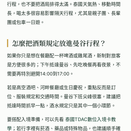
行程，也不要把酒局排得太滿。泰國天氣熱、移動時間
長，喝太多很容易影響隔天行程，尤其是親子團、長輩
團或包車一日遊。
怎麼把酒類規定放進曼谷行程？
如果你只是想在餐廳配一杯啤酒或雞尾酒，新制對旅客
是方便很多的；下午抵達曼谷、先吃晚餐再看夜景，不
需要再特別避開14:00到17:00。
若是高空酒吧、河畔餐廳或生日慶祝，重點反而是訂
位、服裝規定和交通時間。曼谷下班尖峰很塞，建議把
抵達時間抓早一點，酒水規定只是其中一個小環節。
要搭配入境準備，可以先看
泰國TDAC數位入境卡教
學
；若行李裡有菸酒、藥品或特殊物品，也建議順手確