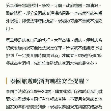
第二種是場域限制。學校、寺廟、政府機關、加油站、
醫療院所、部分公園或交通場站周邊，本來就可能有額
外規範；即使法律時段允許，現場仍可能不賣或不准飲
用。
第三種是店家自己的執行。大型商場、飯店、便利店系
統或餐廳內規可能比法規更保守，所以我不建議把行程
排到「一定要某個時間買到酒」才成立。想安排河畔晚
餐或高空酒吧，先訂位並確認店家酒水供應最省心。
泰國旅遊喝酒有哪些安全提醒？
泰國合法飲酒年齡是20歲，購買或飲用酒類時店家可能
要求查看證件。同行有年輕旅客時，不要用台灣或其他
國家的年齡習慣去判斷，現場以泰國規定與店家確認為