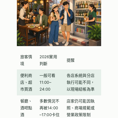
旅客情
2026實用
提醒
境
判斷
便利商
一般可看
各店系統與分店
店、超
11:00–
執行可能不同，
市買酒
24:00
以現場結帳為準
餐廳、
多數情況不
店家仍可能因執
酒吧點
再被14:00
照、商場規範或
酒
–17:00卡住
營業政策限制