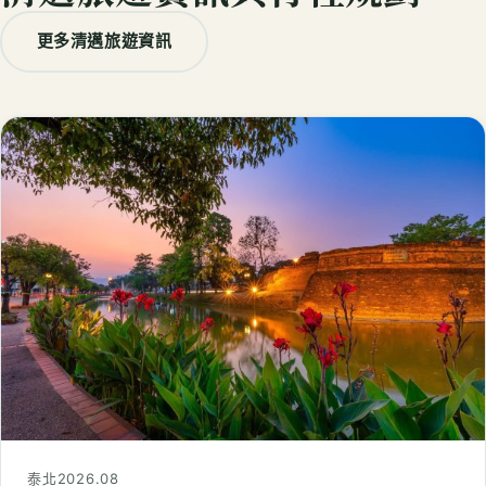
更多清邁旅遊資訊
泰北
2026.08