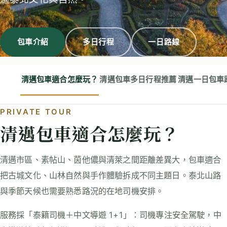
包車介紹
多日行程
一日路線
清邁包車適合怎麼玩？
清邁包車多日行程推薦
清邁一日包車
PRIVATE TOUR
清邁包車適合怎麼玩？
清邁市區、素帖山、茵他儂與清萊之間距離差異大，包車適合
把古城文化、山林自然與手作體驗拆成不同主題日。泰北山路
與季節天候也需要熟悉路況的在地司機安排。
服務採「泰籍司機＋中文導遊 1+1」：司機專注安全駕駛，中