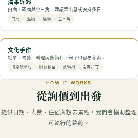
清萊近郊
白廟、藍廟與金三角，建議早出發或安排多日。
白廟
藍廟
黑廟
金三角
文化手作
紙傘、陶藝、料理與藝術村，親子也容易參與。
博桑紙傘村
廚藝教室
藝術村
南奔古寺
HOW IT WORKS
從詢價到出發
提供日期、人數、住宿與想去景點，我們會協助整理
可執行的路線。