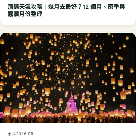
清邁天氣攻略｜幾月去最好？12 個月、雨季與
霧霾月份整理
泰北
2026.06