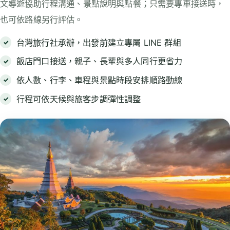
文導遊協助行程溝通、景點說明與點餐；只需要專車接送時，
也可依路線另行評估。
台灣旅行社承辦，出發前建立專屬 LINE 群組
飯店門口接送，親子、長輩與多人同行更省力
依人數、行李、車程與景點時段安排順路動線
行程可依天候與旅客步調彈性調整