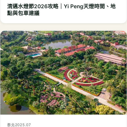
清邁水燈節2026攻略｜Yi Peng天燈時間、地
點與包車建議
泰北
2025.07