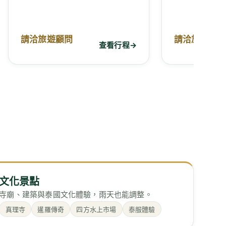
請洽旅遊顧問
請洽旅遊顧
查看行程
→
文化景點
寺廟、建築與泰國文化體驗，雨天也能調整。
真理寺
暹羅傳奇
四方水上市場
泰服體驗