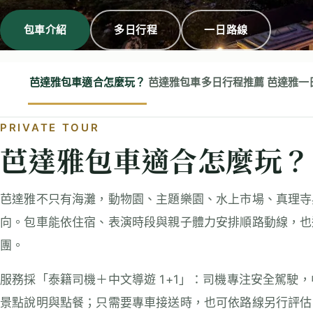
包車介紹
多日行程
一日路線
芭達雅包車適合怎麼玩？
芭達雅包車多日行程推薦
芭達雅一
PRIVATE TOUR
芭達雅包車適合怎麼玩？
芭達雅不只有海灘，動物園、主題樂園、水上市場、真理寺
向。包車能依住宿、表演時段與親子體力安排順路動線，也
團。
服務採「泰籍司機＋中文導遊 1+1」：司機專注安全駕駛
景點說明與點餐；只需要專車接送時，也可依路線另行評估