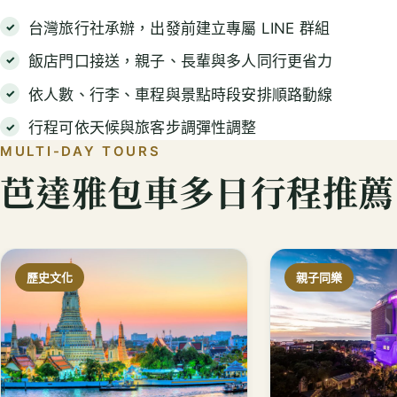
台灣旅行社承辦，出發前建立專屬 LINE 群組
飯店門口接送，親子、長輩與多人同行更省力
依人數、行李、車程與景點時段安排順路動線
行程可依天候與旅客步調彈性調整
MULTI-DAY TOURS
芭達雅包車多日行程推薦
歷史文化
親子同樂