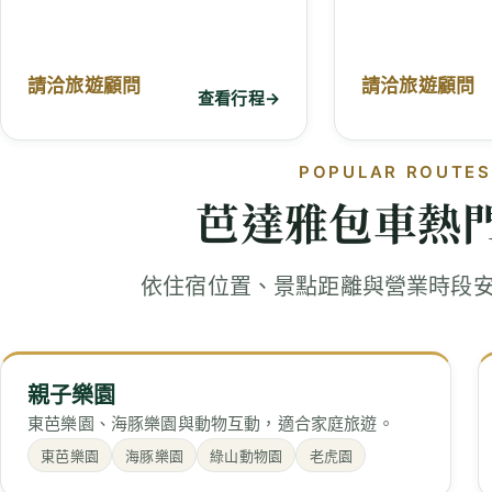
請洽旅遊顧問
請洽旅遊顧問
查看行程
→
POPULAR ROUTES
芭達雅包車熱
依住宿位置、景點距離與營業時段
親子樂園
東芭樂園、海豚樂園與動物互動，適合家庭旅遊。
東芭樂園
海豚樂園
綠山動物園
老虎園