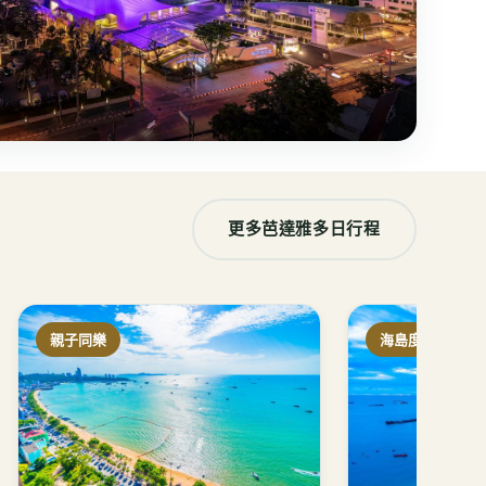
更多芭達雅多日行程
親子同樂
海島度假