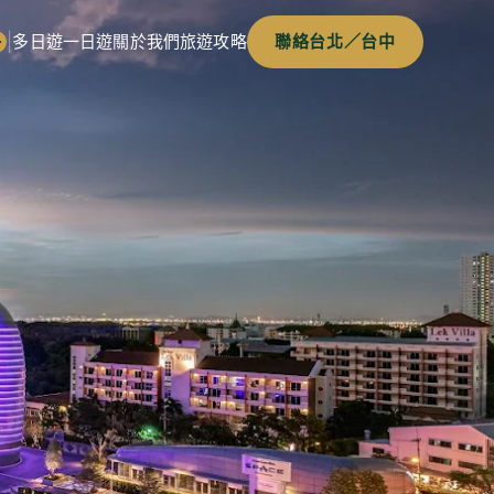
|
多日遊
一日遊
關於我們
旅遊攻略
聯絡台北／台中