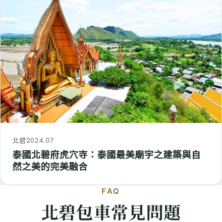
北碧
2024.07
泰國北碧府虎穴寺：泰國最美廟宇之建築與自
然之美的完美融合
FAQ
北碧包車常見問題