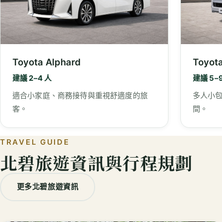
Toyota Alphard
Toyot
建議 2–4 人
建議 5–
適合小家庭、商務接待與重視舒適度的旅
多人小
客。
間。
TRAVEL GUIDE
北碧旅遊資訊與行程規劃
更多北碧旅遊資訊