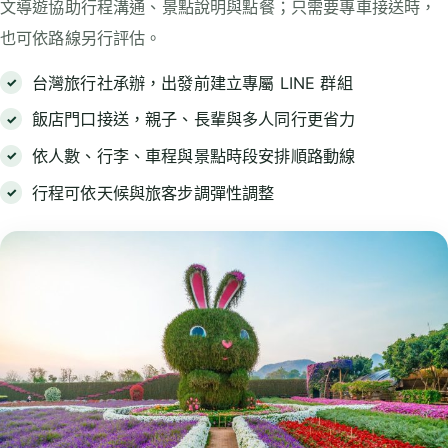
文導遊協助行程溝通、景點說明與點餐；只需要專車接送時，
也可依路線另行評估。
台灣旅行社承辦，出發前建立專屬 LINE 群組
飯店門口接送，親子、長輩與多人同行更省力
依人數、行李、車程與景點時段安排順路動線
行程可依天候與旅客步調彈性調整