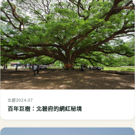
北碧
2024.07
百年巨樹：北碧府的網紅秘境