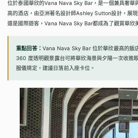
位於泰國華欣的Vana Nava Sky Bar，是一個
高的酒店，由亞洲著名設計師Ashley Sutton設計
還是國際遊客，Vana Nava Sky Bar都成為了觀
重點回答：
Vana Nava Sky Bar 位於華欣最高的飯
360 度透明觀景露台可將華欣海景與夕陽一次收進
服儀規定，建議日落前入座卡位。