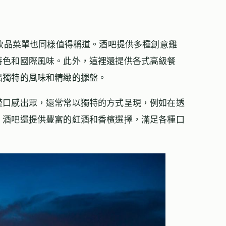
其美食和飲品菜單也同樣值得稱道。酒吧提供多種創意雞
特色和國際風味。此外，這裡還提供各式高級餐
出獨特的風味和精緻的擺盤。
僅口感出眾，還常常以獨特的方式呈現，例如在透
，酒吧還提供豐富的紅酒和香檳選擇，滿足各種口