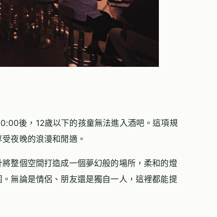
晚間20:00後，12歲以下的孩童無法進入酒吧。這項規
享受夜晚的浪漫和閒適。
計將整個空間打造成一個夢幻般的場所，柔和的燈
圍。無論是情侶、朋友還是獨自一人，這裡都能提