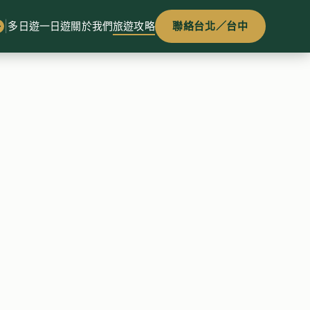
|
多日遊
一日遊
關於我們
旅遊攻略
聯絡台北／台中