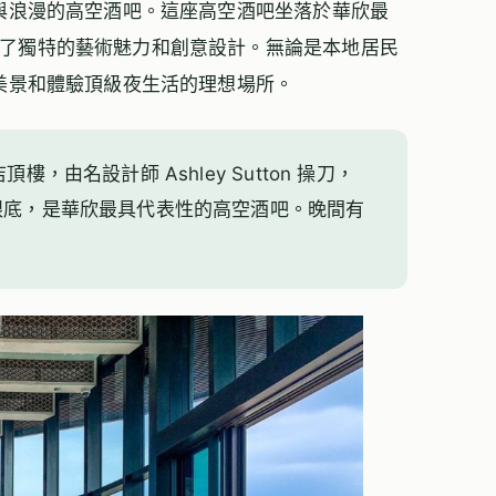
兼具奢華與浪漫的高空酒吧。這座高空酒吧坐落於華欣最
，展現了獨特的藝術魅力和創意設計。無論是本地居民
賞華欣美景和體驗頂級夜生活的理想場所。
店頂樓，由名設計師 Ashley Sutton 操刀，
眼底，是華欣最具代表性的高空酒吧。晚間有