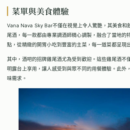
菜單與美食體驗
Vana Nava Sky Bar不僅在視覺上令人驚艷，
尾酒，每一款都由專業調酒師精心調製，融合了當地的
點，從精緻的開胃小吃到豐富的主菜，每一道菜都呈現
其中，酒吧的招牌雞尾酒尤為受到歡迎。這些雞尾酒不
明露台上享用，讓人感受到與眾不同的用餐體驗。此外
味需求。