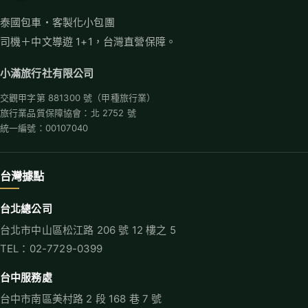
泰國包車・客製化小包團
司機＋中文導遊 1+1，台灣直營保障。
小滿旅行社有限公司
交觀甲字第 881300 號（甲種旅行業）
旅行業品質保障協會：北 2752 號
統一編號：00107040
台灣據點
台北總公司
台北市中山區松江路 206 號 12 樓之 5
TEL：02-7729-0399
台中服務處
台中市南區美村路 2 段 168 巷 7 號