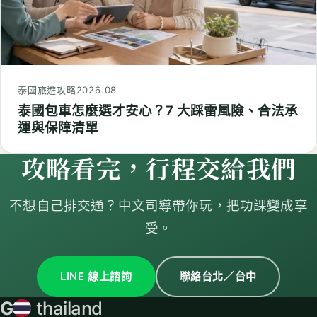
泰國旅遊攻略
2026.08
泰國包車怎麼選才安心？7 大踩雷風險、合法承
運與保障清單
攻略看完，行程交給我們
不想自己排交通？中文司導帶你玩，把功課變成享
受。
LINE 線上諮詢
聯絡台北／台中
G
thailand