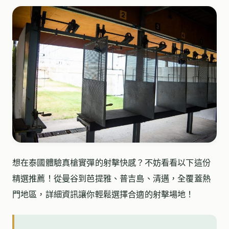
想在泰國體驗真槍實彈的射擊快感？不妨看看以下這份
精選推薦！從曼谷到芭提雅、普吉島、清邁，全覆蓋熱
門地區，詳細資訊讓你輕鬆選擇合適的射擊場地！