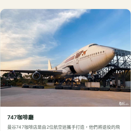
747咖啡廳
曼谷747咖啡店是由2位航空迷攜手打造，他們將退役的飛