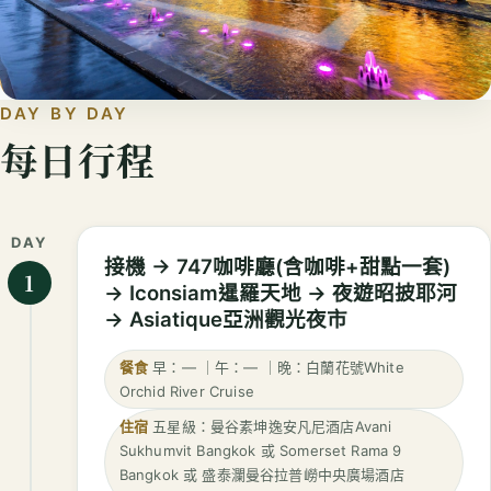
DAY BY DAY
每日行程
DAY
接機 → 747咖啡廳(含咖啡+甜點一套)
1
→ Iconsiam暹羅天地 → 夜遊昭披耶河
→ Asiatique亞洲觀光夜市
餐食
早：— ｜午：— ｜晚：白蘭花號White
Orchid River Cruise
住宿
五星級：曼谷素坤逸安凡尼酒店Avani
Sukhumvit Bangkok 或 Somerset Rama 9
Bangkok 或 盛泰瀾曼谷拉普嶗中央廣場酒店