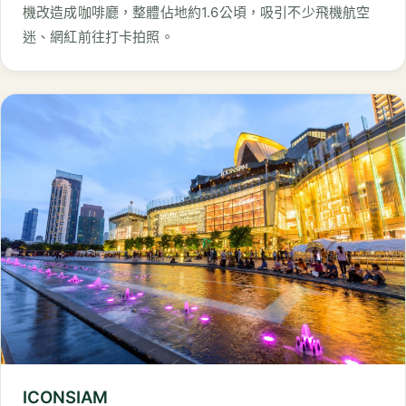
機改造成咖啡廳，整體佔地約1.6公頃，吸引不少飛機航空
迷、網紅前往打卡拍照。
ICONSIAM