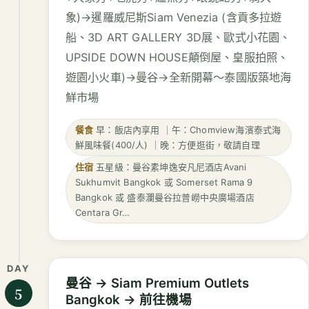
象)→暹羅威尼斯Siam Venezia (含貢多拉遊
船、3D ART GALLERY 3D展、歐式小花園、
UPSIDE DOWN HOUSE顛倒屋、皇服拍照、
遊園小火車)→曼谷→全新開幕～泰國版築地海
鮮市場
餐食
早：飯店內享用 ｜午：Chomview海濱泰式海
鮮風味餐(400/人) ｜晚：方便逛街，敬請自理
住宿
五星級：曼谷素坤逸安凡尼酒店Avani
Sukhumvit Bangkok 或 Somerset Rama 9
Bangkok 或 盛泰瀾曼谷拉普嶗中央廣場酒店
Centara Gr…
DAY
曼谷 → Siam Premium Outlets
5
Bangkok → 前往機場