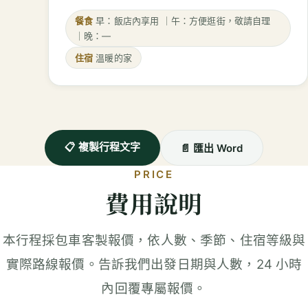
餐食
早：飯店內享用 ｜午：方便逛街，敬請自理
｜晚：—
住宿
溫暖的家
📋 複製行程文字
📄 匯出 Word
PRICE
費用說明
本行程採包車客製報價，依人數、季節、住宿等級與
實際路線報價。告訴我們出發日期與人數，24 小時
內回覆專屬報價。