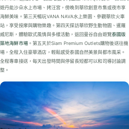
遊丹能沙朵水上市場、拷汪宮，傍晚到華欣創意市集或夜市享
海鮮美味。第三天暢玩VANA NAVA水上樂園、參觀華欣火車
站，享受按摩與購物樂趣。第四天探訪華欣野生動物園、暹羅
威尼斯，體驗歐式風情與多樣活動，返回曼谷自由遊覽
泰國版
築地海鮮市場
。第五天於Siam Premium Outlets購物後送往機
場，全程入住豪華酒店，輕鬆感受泰國自然美景與都市風采。
全程專車接送，每天出發時間與停留長短都可以和司導討論調
整。