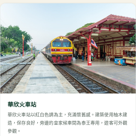
華欣火車站
華欣火車站以紅白色調為主，充滿懷舊感。建築使用柚木建
造，保存良好，旁邊的皇家候車間為泰王專用，遊客可外觀
參觀。