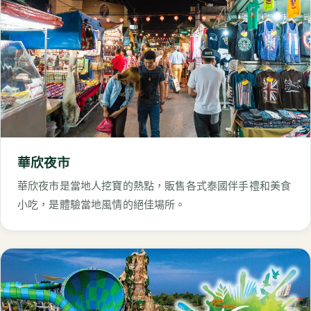
華欣夜市
華欣夜市是當地人挖寶的熱點，販售各式泰國伴手禮和美食
小吃，是體驗當地風情的絕佳場所。