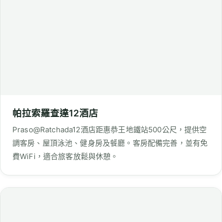
曼谷 愛灣酒店
A-ONE BANGKOK HOTEL位於曼谷市中心，交通便捷，鄰
近機場及商業、娛樂和購物中心。飯店提供池畔吧、代客泊
車、旅遊服務等設施，致力於為旅客提供尊貴舒適的住宿體
驗。