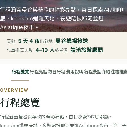
行程涵蓋曼谷與華欣的精彩亮點，首日探索747咖啡
廳、Iconsiam暹羅天地，夜遊昭披耶河並逛
Asiatique夜市。
5 天 4 夜
曼谷機場接送
天數
出發地
4–10 人
請洽旅遊顧問
包車推薦人數
參考價
行程總覽
行程亮點
每日行程
費用說明
行程景點介紹
住宿推
OVERVIEW
行程總覽
行程涵蓋曼谷與華欣的精彩亮點，首日探索747咖啡廳、
Iconsiam暹羅天地，夜遊昭披耶河並逛Asiatique夜市。第二天