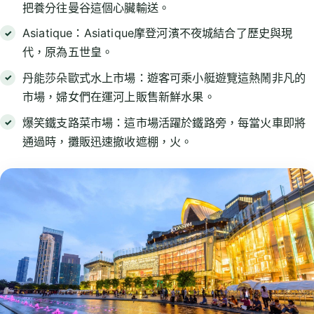
把養分往曼谷這個心臟輸送。
Asiatique：Asiatique摩登河濱不夜城結合了歷史與現
代，原為五世皇。
丹能莎朵歐式水上市場：遊客可乘小艇遊覽這熱鬧非凡的
市場，婦女們在運河上販售新鮮水果。
爆笑鐵支路菜市場：這市場活躍於鐵路旁，每當火車即將
通過時，攤販迅速撤收遮棚，火。