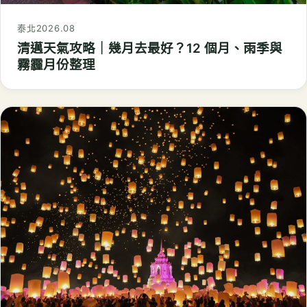
泰北
2026.08
清邁天氣攻略｜幾月去最好？12 個月、雨季與
霧霾月份整理