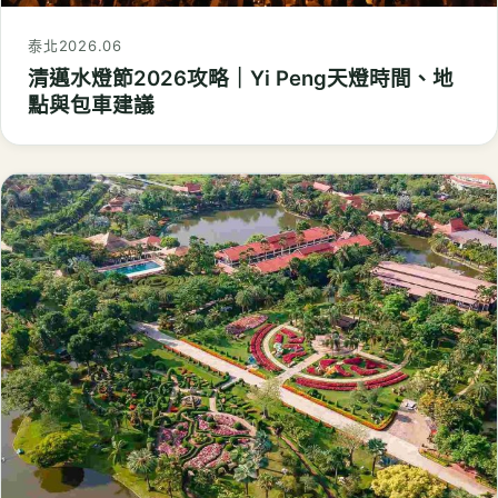
泰北
2026.06
清邁水燈節2026攻略｜Yi Peng天燈時間、地
點與包車建議