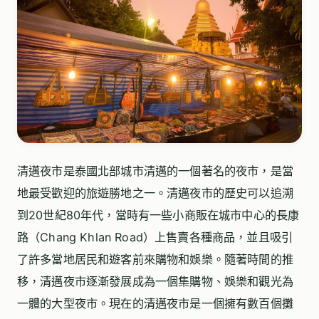
清邁夜市是泰國北部城市清邁的一個著名的夜市，是當
地最受歡迎的旅遊勝地之一。清邁夜市的歷史可以追溯
到20世紀80年代，當時有一些小商販在城市中心的長康
路（Chang Khlan Road）上售賣各種商品，並且吸引
了許多當地居民和遊客前來購物和娛樂。隨著時間的推
移，清邁夜市逐漸發展成為一個集購物、娛樂和觀光為
一體的大型夜市。現在的清邁夜市是一個擁有數百個攤