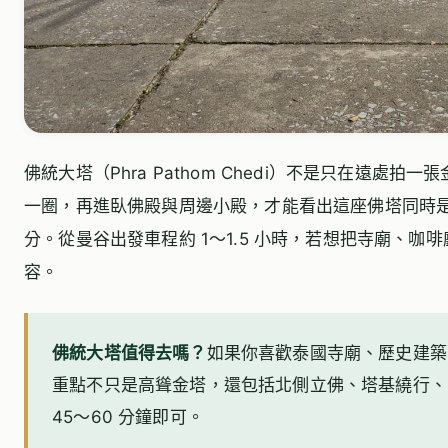
佛統大塔（Phra Pathom Chedi）不是只在遠
一圈，再進臥佛殿與周邊小殿，才能看出這座佛塔同時
分。從曼谷出發車程約 1～1.5 小時，若想把寺廟、咖啡
容。
佛統大塔值得去嗎？
如果你喜歡泰國寺廟、歷史建築
重點不只是高聳金塔，還包括北側立佛、塔基繞行、
45～60 分鐘即可。