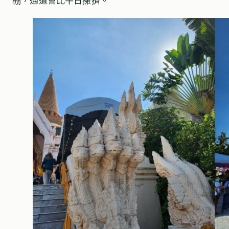
棚，通道會比平日擁擠。