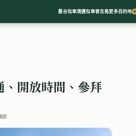
曼谷包車
清邁包車
普吉島
更多目的地
通、開放時間、參拜
編輯部