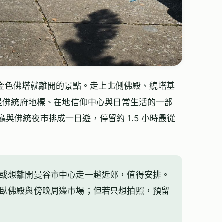
處拍一張金色佛塔就離開的景點。走上北側佛殿、繞塔基
是佛統府地標、在地信仰中心與日常生活的一部
廳與佛統夜市排成一日遊，停留約 1.5 小時最從
或想離開曼谷市中心走一趟近郊，值得安排。
臥佛殿與傍晚周邊市場；但若只想拍照，預留