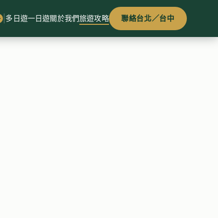
|
多日遊
一日遊
關於我們
旅遊攻略
聯絡台北／台中