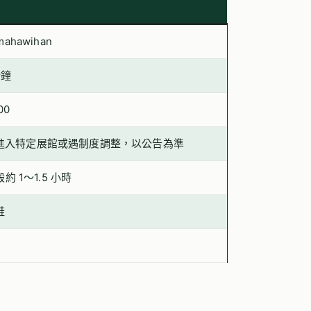
amahawihan
分鐘
00
進入特定展館或遇制度調整，以公告為準
 1～1.5 小時
鞋