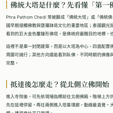
佛統大塔是什麼？先看懂「第一
Phra Pathom Chedi 常被翻成「佛統大塔」或
國早期接觸佛教與墮羅缽底文化的重要地區；泰國觀光
看到的巨大金色覆鐘形佛塔，是佛統府最醒目的地標，
這裡不是單一封閉建築，而是以大塔為中心、四面配置
周圍可繞行；其他方向還能看到臥佛、不同時期的佛像
完整。
抵達後怎麼走？從北側立佛開始
進入寺院後，可先依現場指標前往北側佛殿。階梯上方
先在這裡停留，再往兩側進入塔基環廊，動線最直覺。